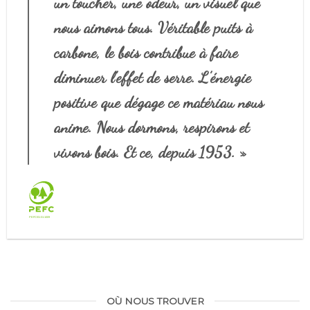
un toucher, une odeur, un visuel que
nous aimons tous. Véritable puits à
carbone, le bois contribue à faire
diminuer l’effet de serre. L’énergie
positive que dégage ce matériau nous
anime. Nous dormons, respirons et
vivons bois. Et ce, depuis 1953. »
OÙ NOUS TROUVER