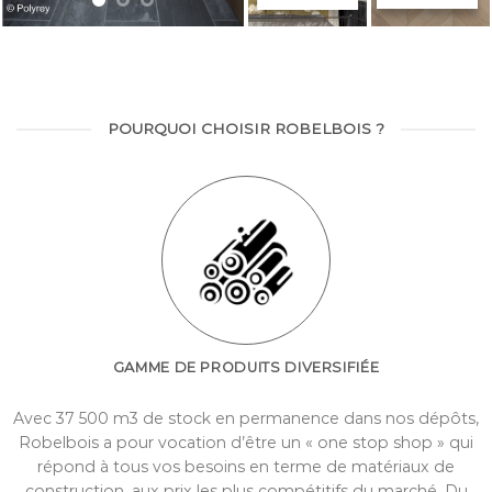
POURQUOI CHOISIR ROBELBOIS ?
GAMME DE PRODUITS DIVERSIFIÉE
Avec 37 500 m3 de stock en permanence dans nos dépôts,
Robelbois a pour vocation d’être un « one stop shop » qui
répond à tous vos besoins en terme de matériaux de
construction, aux prix les plus compétitifs du marché. Du