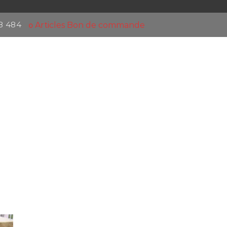
18 484
Articles
Bon de commande
0