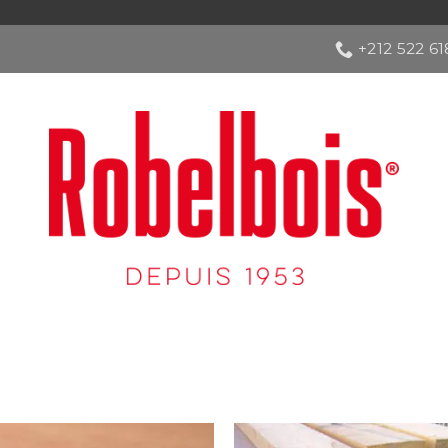
+212 522 6