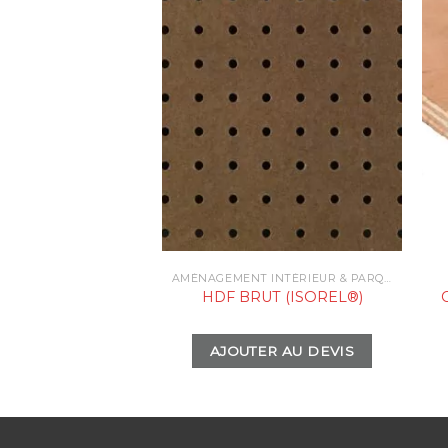
AMÉNAGEMENT INTÉRIEUR & PARQUETS
HDF BRUT (ISOREL®)
AJOUTER AU DEVIS