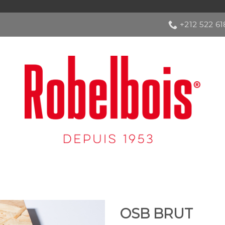
+212 522 6
OSB BRUT