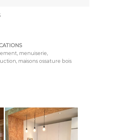
S
CATIONS
ement, menuiserie,
uction, maisons ossature bois