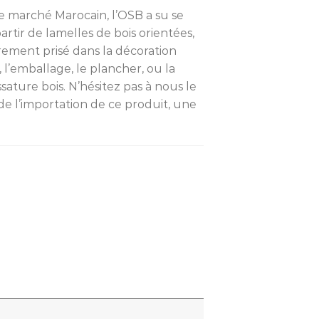
e marché Marocain, l’OSB a su se
partir de lamelles de bois orientées,
rement prisé dans la décoration
, l’emballage, le plancher, ou la
sature bois. N’hésitez pas à nous le
 de l’importation de ce produit, une