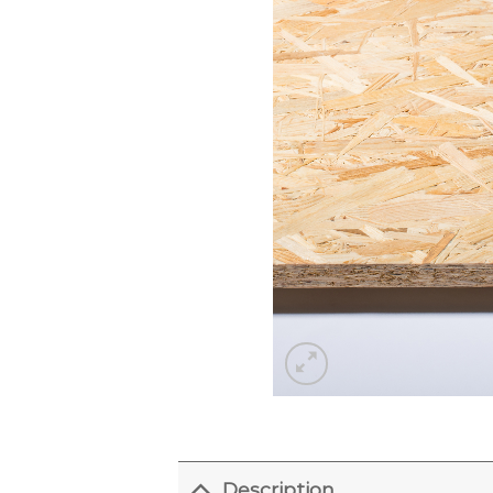
Description