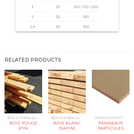
3
25
100 / 120 / 200
2
20
100
2,4
20
100
RELATED PRODUCTS
BOIS D'EMBALLAGE & INDUSTRIEL
BOIS D'EMBALLAGE & INDUSTRIEL
AMÉNAGEMENT INTÉRIEUR & PARQUETS
BOIS ROUGE
BOIS BLANC
PANNEAUX
(PIN
(SAPIN)
PARTICULES
SYLVESTRE)
BRUTS