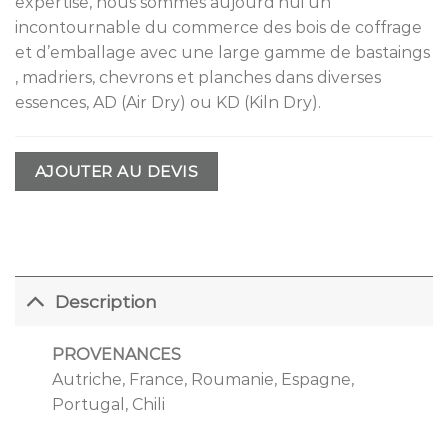
expertise, nous sommes aujourd’hui un
incontournable du commerce des bois de coffrage
et d’emballage avec une large gamme de bastaings
, madriers, chevrons et planches dans diverses
essences, AD (Air Dry) ou KD (Kiln Dry).
AJOUTER AU DEVIS
Description
PROVENANCES
Autriche, France, Roumanie, Espagne,
Portugal, Chili